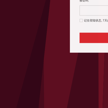
验证码:
记住登陆状态, 7